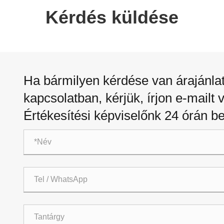
Kérdés küldése
Ha bármilyen kérdése van árajánla
kapcsolatban, kérjük, írjon e-mailt 
Értékesítési képviselőnk 24 órán be