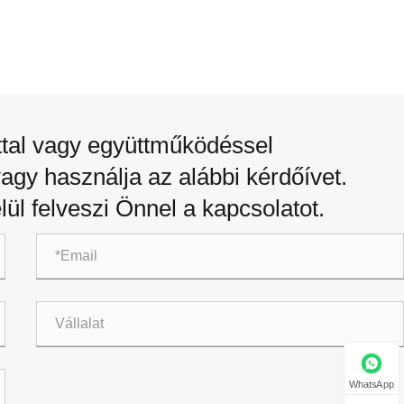
ttal vagy együttműködéssel
vagy használja az alábbi kérdőívet.
lül felveszi Önnel a kapcsolatot.
WhatsApp