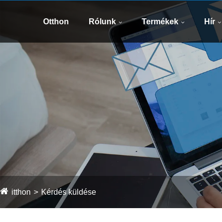
Otthon
Rólunk
Termékek
Hír
itthon
Kérdés küldése