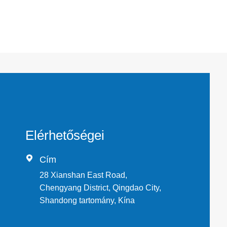
Elérhetőségei

Cím
28 Xianshan East Road,
Chengyang District, Qingdao City,
Shandong tartomány, Kína