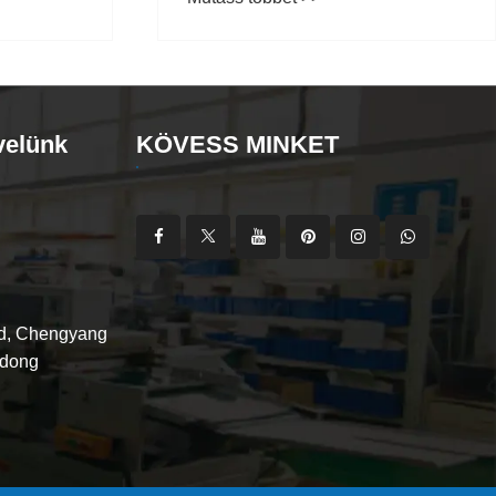
n
márkaépítéshez?
velünk
KÖVESS MINKET
d, Chengyang
ndong