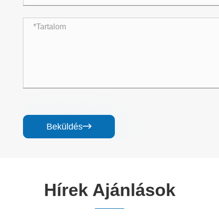
Beküldés

Hírek Ajánlások