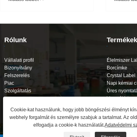
termék márkaépítéshez?
nagyseb
folyamata 
Rólunk
Terméke
Vállalati profil
Élelmiszer La
Bizonyítvány
Borcímke
Felszerelés
Crystal Label
Piac
Napi kémiai 
Szolgáltatás
Üres nyomtat
Vezetékköteg
Többrétegű c
Cookie-kat használunk, hogy jobb böngészési élményt kín
Szitanyomás 
webhely forgalmát és személyre szabjuk a tartalmat. Az ol
elfogadja a cookie-k használatát.
Adatvédelmi s