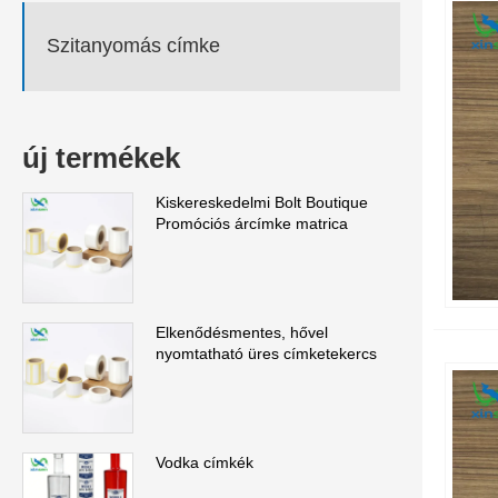
Szitanyomás címke
új termékek
Kiskereskedelmi Bolt Boutique
Promóciós árcímke matrica
Elkenődésmentes, hővel
nyomtatható üres címketekercs
Vodka címkék