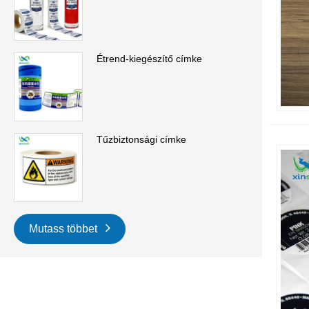
Étrend-kiegészítő címke
Tűzbiztonsági címke
Mutass többet