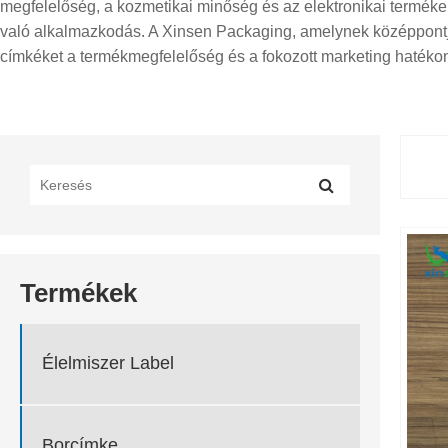
megfelelőség, a kozmetikai minőség és az elektronikai terméke
való alkalmazkodás. A Xinsen Packaging, amelynek középpontjáb
címkéket a termékmegfelelőség és a fokozott marketing haték
Termékek
Élelmiszer Label
Borcímke