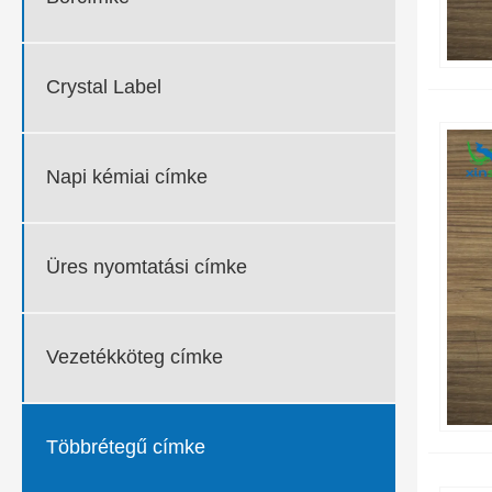
Crystal Label
Napi kémiai címke
Üres nyomtatási címke
Vezetékköteg címke
Többrétegű címke